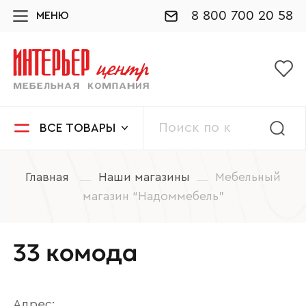
8 800 700 20 58
МЕНЮ
ВСЕ ТОВАРЫ
Главная
Наши магазины
Мебельный
магазин “Надоммебель”
33 комода
Адрес: