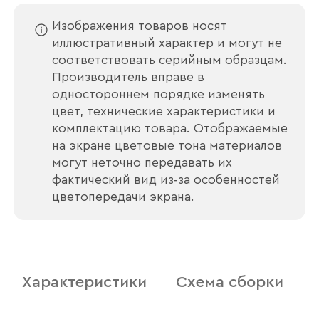
Изображения товаров носят
иллюстративный характер и могут не
соответствовать серийным образцам.
Производитель вправе в
одностороннем порядке изменять
цвет, технические характеристики и
комплектацию товара. Отображаемые
на экране цветовые тона материалов
могут неточно передавать их
фактический вид из‑за особенностей
Ваше имя
цветопередачи экрана.
Наименование организации
Характеристики
Схема сборки