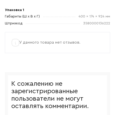
и обработкой данных.
Упаковка 1
Габариты (Ш x В x Г)
400 x 174 x 924 мм
Штрихкод
3580000136222
У данного товара нет отзывов.
К сожалению не
зарегистрированные
пользователи не могут
оставлять комментарии.