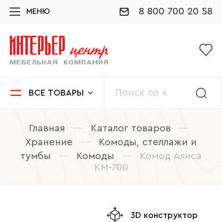
8 800 700 20 58
МЕНЮ
ВСЕ ТОВАРЫ
Главная
—
Каталог товаров
—
Хранение
—
Комоды, стеллажи и
тумбы
—
Комоды
—
Комод Алиса
КМ-700
3D конструктор