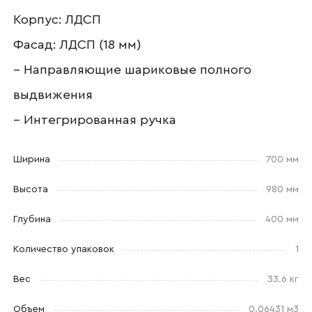
Корпус: ЛДСП
Ваш email
Фасад: ЛДСП (18 мм)
– Направляющие шариковые полного
выдвижения
Номер телефона
– Интегрированная ручка
Ширина
700 мм
Прикрепите логотип
компании
Высота
980 мм
Глубина
400 мм
Количество упаковок
1
Отправить
Вес
33.6 кг
Согласен с
политикой конфиденциальности
Объем
0.06431 м3