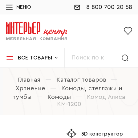
8 800 700 20 58
МЕНЮ
ВСЕ ТОВАРЫ
Главная
—
Каталог товаров
—
Хранение
—
Комоды, стеллажи и
тумбы
—
Комоды
—
Комод Алиса
КМ-1200
3D конструктор