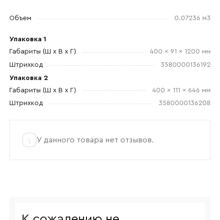
Отправить
Объем
0.07236 м3
Согласен с
политикой конфиденциальности
и обработкой данных.
Упаковка 1
Габариты (Ш x В x Г)
400 x 91 x 1200 мм
Штрихкод
3580000136192
Упаковка 2
Габариты (Ш x В x Г)
400 x 111 x 646 мм
Штрихкод
3580000136208
У данного товара нет отзывов.
К сожалению не