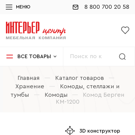
8 800 700 20 58
МЕНЮ
ВСЕ ТОВАРЫ
Главная
—
Каталог товаров
—
Хранение
—
Комоды, стеллажи и
тумбы
—
Комоды
—
Комод Берген
КМ-1200
3D конструктор