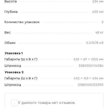
Высота
654 мм
Глубина
450 мм
Отправить
Количество упаковок
2
Согласен с
политикой конфиденциальности
Вес
48 кг
и обработкой данных.
Объем
0.07678 м3
Упаковка 1
Габариты (Ш x В x Г)
452 x 69 x 1202 мм
Штрихкод
3580000114084
Упаковка 2
Габариты (Ш x В x Г)
432 x 143 x 636 мм
Штрихкод
3580000123390
У данного товара нет отзывов.