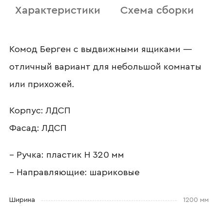
Характеристики
Схема сборки
Наименование организации
Комод Берген с выдвижными ящиками —
отличный вариант для небольшой комнаты
Ваш email
или прихожей.
Корпус: ЛДСП
Фасад: ЛДСП
Номер телефона
– Ручка: пластик Н 320 мм
– Направляющие: шариковые
Прикрепите логотип
компании
Ширина
1200 мм