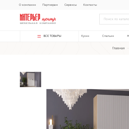
О компании
Партнерам
Сервисы
Контакты
ВСЕ ТОВАРЫ
Кухни
Спальни
М
Главная