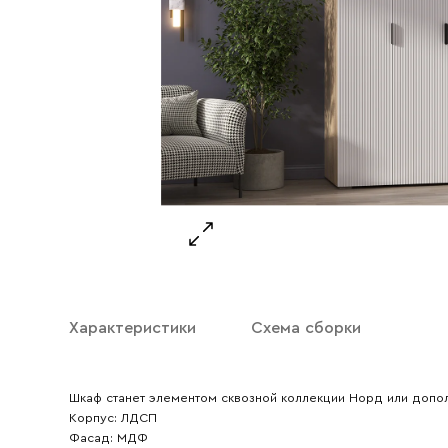
Ваше имя
Характеристики
Схема сборки
Ваш emai
Шкаф станет элементом сквозной коллекции Норд или допо
Корпус: ЛДСП
Фасад: МДФ