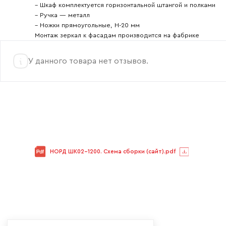
– Шкаф комплектуется горизонтальной штангой и полками
– Ручка — металл
– Ножки прямоугольные, Н-20 мм
Монтаж зеркал к фасадам производится на фабрике
У данного товара нет отзывов.
НОРД ШК02-1200. Схема сборки (сайт).pdf