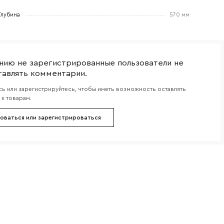
Глубина
570 мм
боткой
нию не зарегистрированные пользователи не
тавлять комментарии.
ь или зарегистрируйтесь, чтобы иметь возможность оставлять
к товарам.
оваться или зарегистрироваться