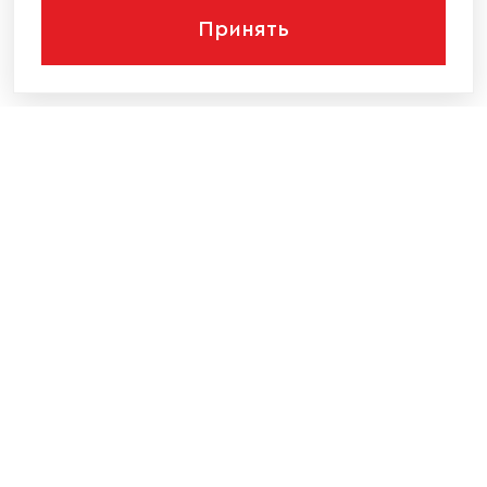
Принять
КОМПАНИЯ
КАТАЛОГ МЕБЕЛИ
ИНФОРМАЦИЯ
НАШИ КОНТАКТЫ