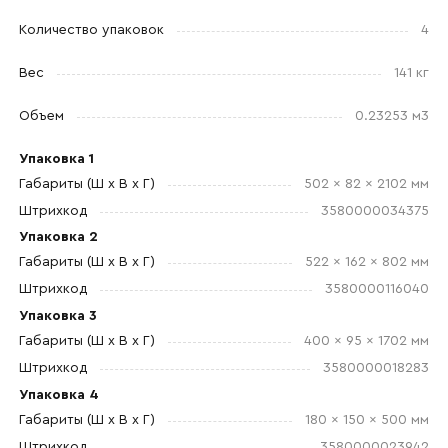
Количество упаковок
4
Вес
141 кг
Объем
0.23253 м3
Упаковка 1
Габариты (Ш x В x Г)
502 x 82 x 2102 мм
Штрихкод
3580000034375
Упаковка 2
Габариты (Ш x В x Г)
522 x 162 x 802 мм
Штрихкод
3580000116040
Упаковка 3
Габариты (Ш x В x Г)
400 x 95 x 1702 мм
Штрихкод
3580000018283
Упаковка 4
Габариты (Ш x В x Г)
180 x 150 x 500 мм
Штрихкод
3580000023942