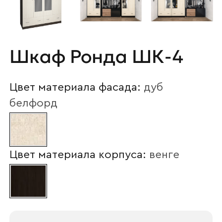
Шкаф Ронда ШК-4
Цвет материала фасада:
дуб
белфорд
Цвет материала корпуса:
венге