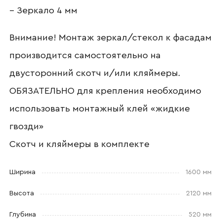
– Зеркало 4 мм
Внимание! Монтаж зеркал/стекол к фасадам
Номер телефона
производится самостоятельно на
двусторонний скотч и/или кляймеры.
ОБЯЗАТЕЛЬНО для крепления необходимо
Прикрепите логотип
компании
использовать монтажный клей «жидкие
гвозди»
Скотч и кляймеры в комплекте
Отправить
Ширина
1600 мм
Согласен с
политикой конфиденциальности
Высота
2120 мм
и обработкой данных.
Глубина
520 мм