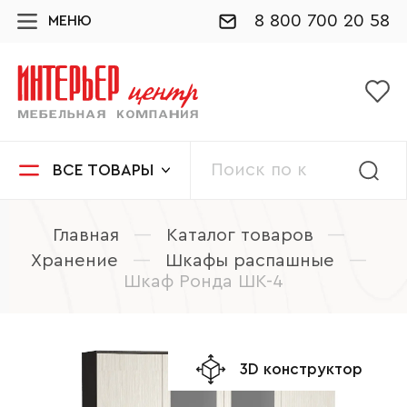
8 800 700 20 58
МЕНЮ
ВСЕ ТОВАРЫ
Главная
—
Каталог товаров
—
Хранение
—
Шкафы распашные
—
Шкаф Ронда ШК-4
3D конструктор