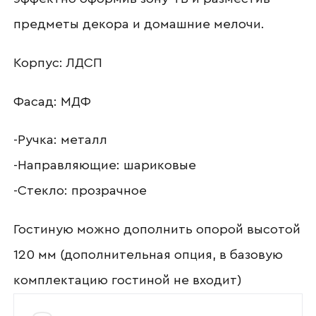
предметы декора и домашние мелочи.
Отправить
Корпус: ЛДСП
Согласен с
политикой конфиденциальности
и обработкой данных.
Фасад: МДФ
-Ручка: металл
-Направляющие: шариковые
-Стекло: прозрачное
Гостиную можно дополнить опорой высотой
120 мм (дополнительная опция, в базовую
комплектацию гостиной не входит)