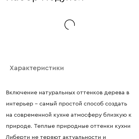
Ваш email
Номер телефона
Характеристики
Прикрепите логотип
компании
Включение натуральных оттенков дерева в
интерьер – самый простой способ создать
на современной кухне атмосферу близкую к
Отправить
природе. Теплые природные оттенки кухни
Либерти не теряют актуальности и