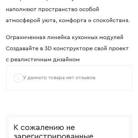
Согласен с
политикой конфиденциальности
и обработкой данных.
наполняют пространство особой
атмосферой уюта, комфорта и спокойствия.
Ограниченная линейка кухонных модулей
Создавайте в 3D конструкторе свой проект
с реалистичным дизайном
У данного товара нет отзывов.
К сожалению не
зарегистрированные