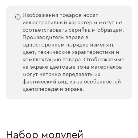
Изображения товаров носят
иллюстративный характер и могут не
соответствовать серийным образцам.
Производитель вправе в
одностороннем порядке изменять
цвет, технические характеристики и
комплектацию товара. Отображаемые
на экране цветовые тона материалов
могут неточно передавать их
фактический вид из‑за особенностей
цветопередачи экрана.
Ваше имя
Наименование организации
Набор модулей