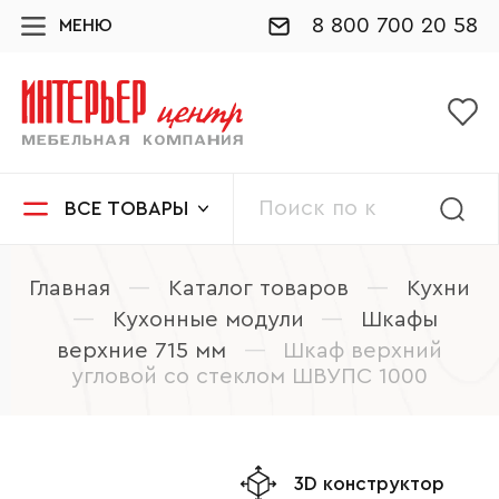
8 800 700 20 58
МЕНЮ
ВСЕ ТОВАРЫ
Главная
—
Каталог товаров
—
Кухни
—
Кухонные модули
—
Шкафы
верхние 715 мм
—
Шкаф верхний
угловой со стеклом ШВУПС 1000
3D конструктор