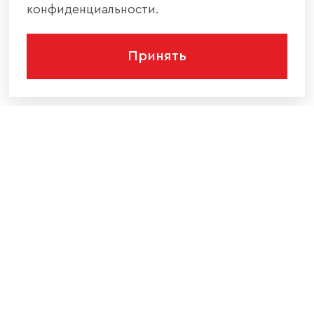
конфиденциальности.
Принять
КОМПАНИЯ
КАТАЛОГ МЕБЕЛИ
ИНФОРМАЦИЯ