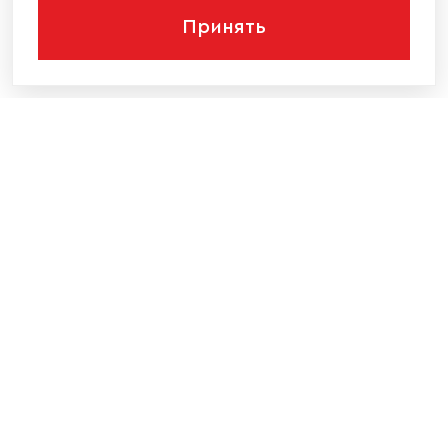
Принять
КОМПАНИЯ
КАТАЛОГ МЕБЕЛИ
ИНФОРМАЦИЯ
НАШИ КОНТАКТЫ