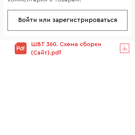
Войти или зарегистрироваться
ШВТ 360. Схема сборки
(Сайт).pdf