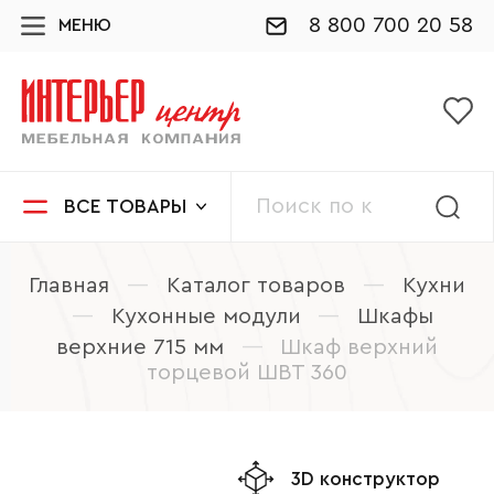
8 800 700 20 58
МЕНЮ
ВСЕ ТОВАРЫ
Главная
—
Каталог товаров
—
Кухни
—
Кухонные модули
—
Шкафы
верхние 715 мм
—
Шкаф верхний
торцевой ШВТ 360
3D конструктор