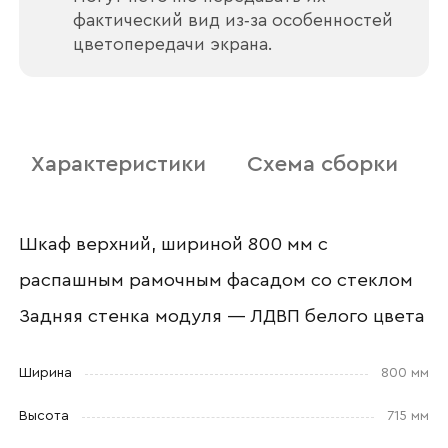
фактический вид из‑за особенностей
цветопередачи экрана.
Номер телефона
Характеристики
Схема сборки
Прикрепите логотип
компании
Шкаф верхний, шириной 800 мм с
распашным рамочным фасадом со стеклом
Задняя стенка модуля — ЛДВП белого цвета
Отправить
Ширина
800 мм
Согласен с
политикой конфиденциальности
и обработкой данных.
Высота
715 мм