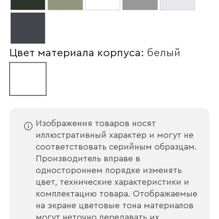
Цвет материала корпуса:
белый
Ваше имя
Изображения товаров носят
иллюстративный характер и могут не
соответствовать серийным образцам.
Наименование организации
Производитель вправе в
одностороннем порядке изменять
цвет, технические характеристики и
комплектацию товара. Отображаемые
на экране цветовые тона материалов
Ваш email
могут неточно передавать их