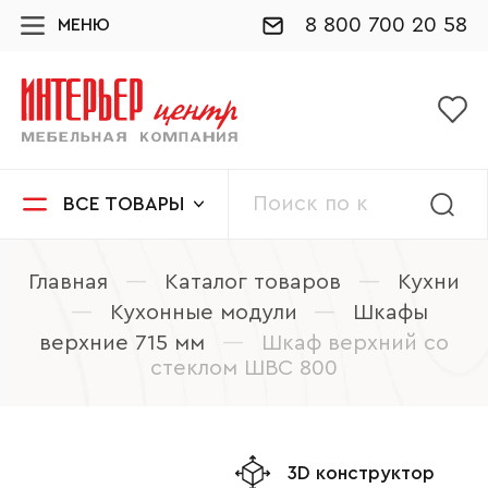
8 800 700 20 58
МЕНЮ
ВСЕ ТОВАРЫ
Главная
—
Каталог товаров
—
Кухни
—
Кухонные модули
—
Шкафы
верхние 715 мм
—
Шкаф верхний со
стеклом ШВС 800
3D конструктор