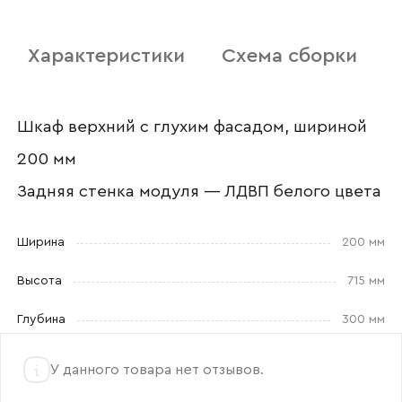
Отправить
Характеристики
Схема сборки
Согласен с
политикой конфиденциальности
и обработкой данных.
Шкаф верхний с глухим фасадом, шириной
200 мм
Задняя стенка модуля — ЛДВП белого цвета
Ширина
200 мм
Высота
715 мм
Глубина
300 мм
У данного товара нет отзывов.