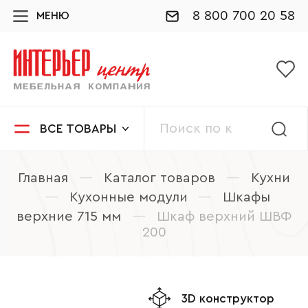
8 800 700 20 58
МЕНЮ
ВСЕ ТОВАРЫ
Главная
—
Каталог товаров
—
Кухни
—
Кухонные модули
—
Шкафы
верхние 715 мм
—
Шкаф верхний ШВФ
200
3D конструктор