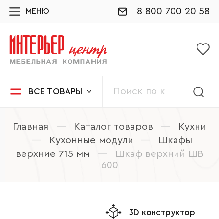
8 800 700 20 58
МЕНЮ
ВСЕ ТОВАРЫ
Главная
—
Каталог товаров
—
Кухни
—
Кухонные модули
—
Шкафы
верхние 715 мм
—
Шкаф верхний ШВ
600
3D конструктор