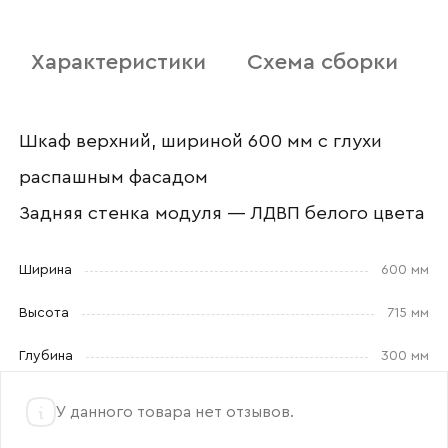
Отправить
Характеристики
Схема сборки
Согласен с
политикой конфиденциальности
и обработкой данных.
Шкаф верхний, шириной 600 мм с глухи
распашным фасадом
Задняя стенка модуля — ЛДВП белого цвета
Ширина
600 мм
Высота
715 мм
Глубина
300 мм
У данного товара нет отзывов.