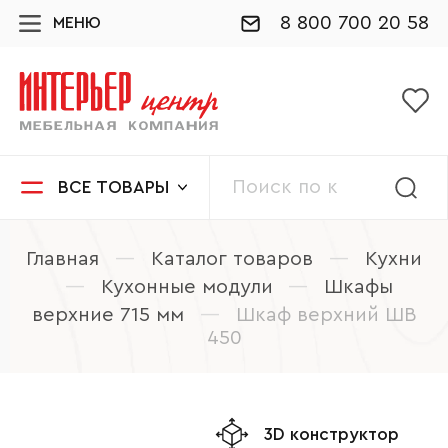
8 800 700 20 58
МЕНЮ
ВСЕ ТОВАРЫ
Главная
—
Каталог товаров
—
Кухни
—
Кухонные модули
—
Шкафы
верхние 715 мм
—
Шкаф верхний ШВ
450
3D конструктор