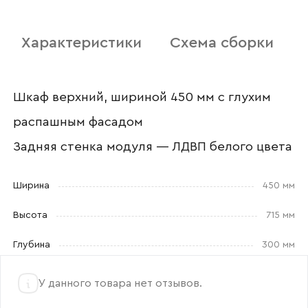
Отправить
Характеристики
Схема сборки
Согласен с
политикой конфиденциальности
и обработкой данных.
Шкаф верхний, шириной 450 мм с глухим
распашным фасадом
Задняя стенка модуля — ЛДВП белого цвета
Ширина
450 мм
Высота
715 мм
Глубина
300 мм
У данного товара нет отзывов.