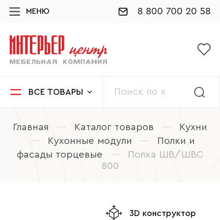
8 800 700 20 58
МЕНЮ
ВСЕ ТОВАРЫ
Главная
—
Каталог товаров
—
Кухни
—
Кухонные модули
—
Полки и
фасады торцевые
—
Полка ШВ/ШВС
800
3D конструктор