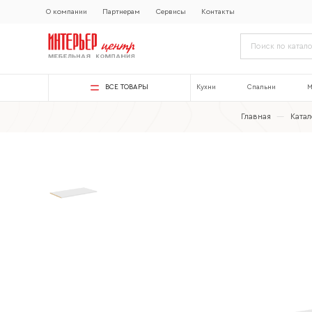
О компании
Партнерам
Сервисы
Контакты
ВСЕ ТОВАРЫ
Кухни
Спальни
М
Главная
—
Катал