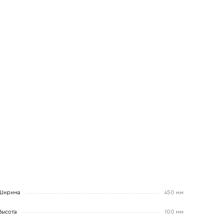
Ширина
450 мм
Высота
100 мм