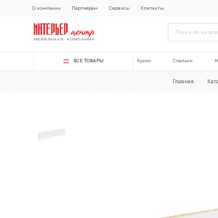
О компании
Партнерам
Сервисы
Контакты
ВСЕ ТОВАРЫ
Кухни
Спальни
М
Главная
—
Кат