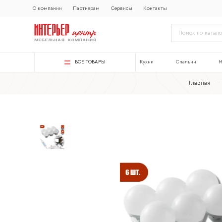
О компании
Партнерам
Сервисы
Контакты
ВСЕ ТОВАРЫ
Кухни
Спальни
М
Главная
—